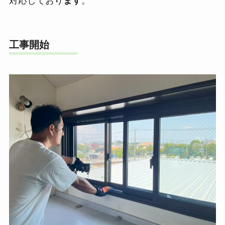
対応しており
ます
。
工事開始