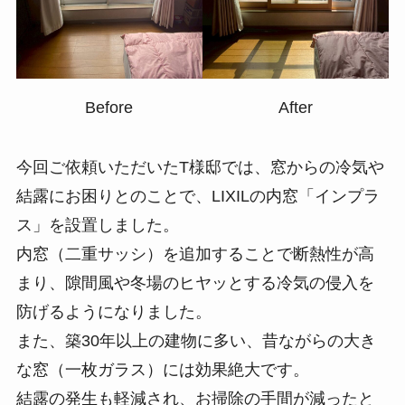
Before
After
今回ご依頼いただいたT様邸では、窓からの冷気や
結露にお困りとのことで、LIXILの内窓「インプラ
ス」を設置しました。
内窓（二重サッシ）を追加することで断熱性が高
まり、隙間風や冬場のヒヤッとする冷気の侵入を
防げるようになりました。
また、築30年以上の建物に多い、昔ながらの大き
な窓（一枚ガラス）には効果絶大です。
結露の発生も軽減され、お掃除の手間が減ったと