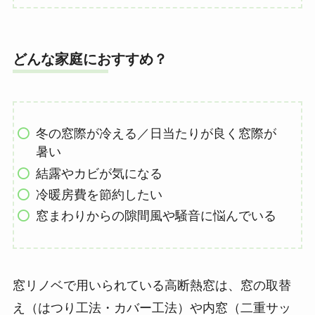
どんな家庭におすすめ？
冬の窓際が冷える／日当たりが良く窓際が
暑い
結露やカビが気になる
冷暖房費を節約したい
窓まわりからの隙間風や騒音に悩んでいる
窓リノベで用いられている高断熱窓は、窓の取替
え（はつり工法・カバー工法）や内窓（二重サッ