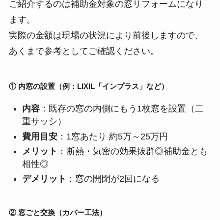
ご紹介するのは補助金対象の窓リフォームになり
ます。
実際の金額は現場の状況により前後しますので、
あくまで参考としてご確認ください。
① 内窓の設置（例：LIXIL「インプラス」など）
内容
：既存の窓の内側にもう1枚窓を設置（二
重サッシ）
費用目安
：1窓あたり 約5万～25万円
メリット
：断熱・気密の効果抜群◎補助金とも
相性◎
デメリット
：窓の開閉が2回になる
② 窓ごと交換（カバー工法）