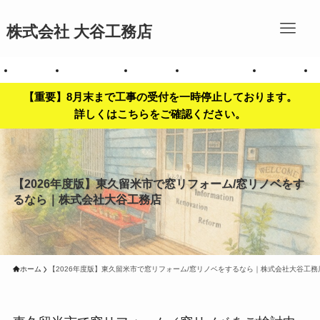
株式会社 大谷工務店
拶
会社案内
お問い合わせ
事業内容
対応エリア一覧
施工事例
【重要】8月末まで工事の受付を一時停止しております。
詳しくはこちらをご確認ください。
【2026年度版】東久留米市で窓リフォーム/窓リノベをす
るなら｜株式会社大谷工務店
ホーム
【2026年度版】東久留米市で窓リフォーム/窓リノベをするなら｜株式会社大谷工務