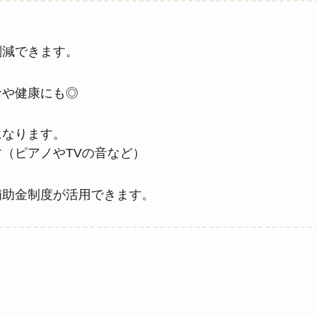
削減できます。
命や健康にも◎
になります。
ピアノやTVの音など）
補助金制度が活用できます。