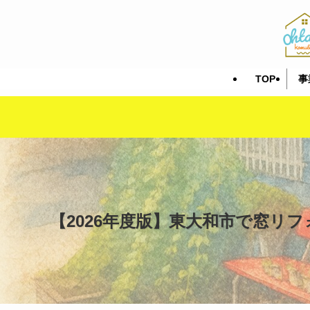
TOP
事
【2026年度版】東大和市で窓リ