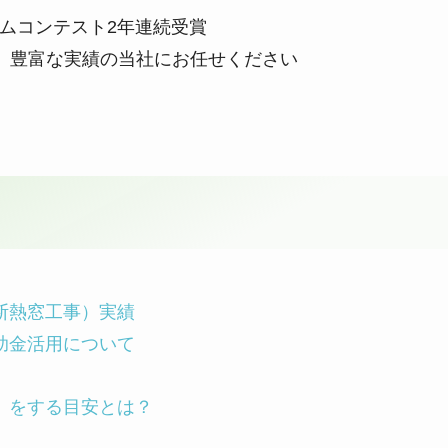
ォームコンテスト2年連続受賞
、豊富な実績の当社にお任せください
断熱窓工事）実績
助金活用について
）をする目安とは？