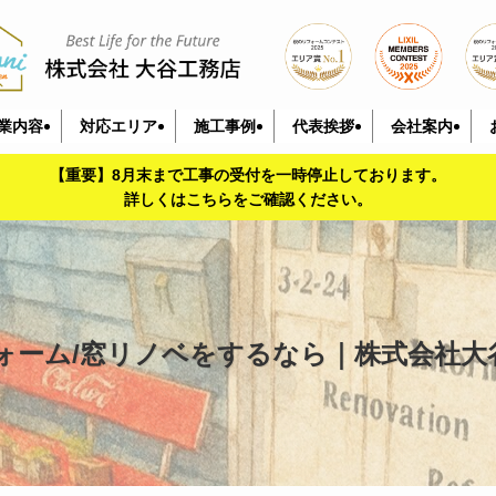
業内容
対応エリア
施工事例
代表挨拶
会社案内
【重要】8月末まで工事の受付を一時停止しております。
詳しくはこちらをご確認ください。
フォーム/窓リノベをするなら｜株式会社大