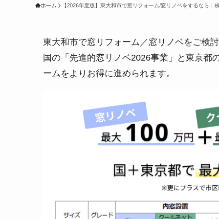
ホーム
【2026年度版】東大和市で窓リフォーム/窓リノベをするなら｜
東大和市で窓リフォーム／窓リノベをご検討
国の「先進的窓リノベ2026事業」と東京
ームをよりお得に進められます。