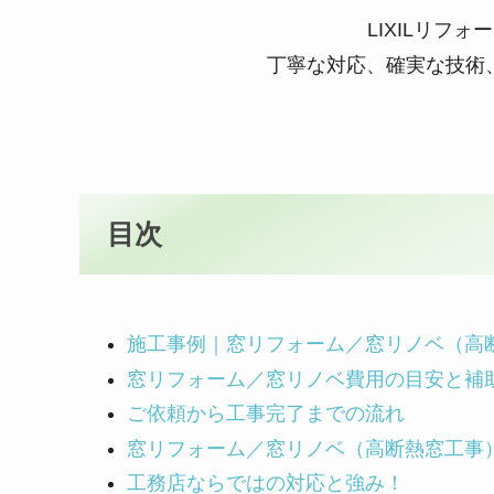
LIXILリフ
丁寧な対応、確実な技術
目次
施工事例｜窓リフォーム／窓リノベ（高
窓リフォーム／窓リノベ費用の目安と補
ご依頼から工事完了までの流れ
窓リフォーム／窓リノベ（高断熱窓工事
工務店ならではの対応と強み！