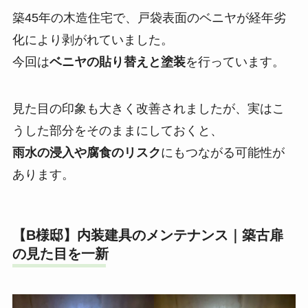
築45年の木造住宅で、戸袋表面のベニヤが経年劣
化により剥がれていました。
今回は
ベニヤの貼り替えと塗装
を行っています。
見た目の印象も大きく改善されましたが、実はこ
うした部分をそのままにしておくと、
雨水の浸入や腐食のリスク
にもつながる可能性が
あります。
【B様邸】内装建具のメンテナンス｜築古扉
の見た目を一新