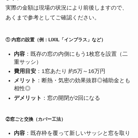
実際の金額は現場の状況により前後しますので、
あくまで参考としてご確認ください。
① 内窓の設置（例：LIXIL「インプラス」など）
内容
：既存の窓の内側にもう1枚窓を設置（二
重サッシ）
費用目安
：1窓あたり 約5万～16万円
メリット
：断熱・気密の効果抜群◎補助金とも
相性◎
デメリット
：窓の開閉が2回になる
②窓ごと交換（カバー工法）
内容
：既存枠を覆って新しいサッシと窓を取り