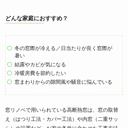
どんな家庭におすすめ？
冬の窓際が冷える／日当たりが良く窓際が
暑い
結露やカビが気になる
冷暖房費を節約したい
窓まわりからの隙間風や騒音に悩んでいる
窓リノベで用いられている高断熱窓は、窓の取替
え（はつり工法・カバー工法）や内窓（二重サッ