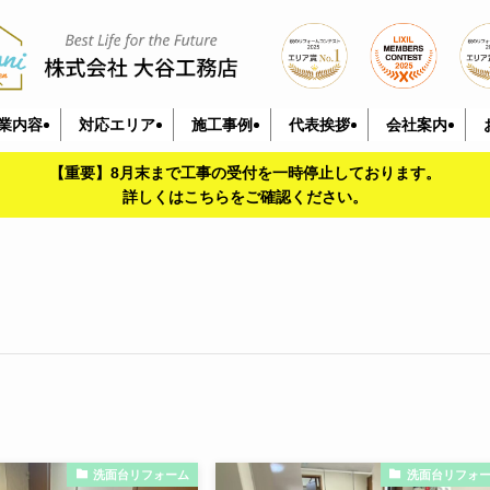
業内容
対応エリア
施工事例
代表挨拶
会社案内
【重要】8月末まで工事の受付を一時停止しております。
詳しくはこちらをご確認ください。
洗面台リフォーム
洗面台リフォ